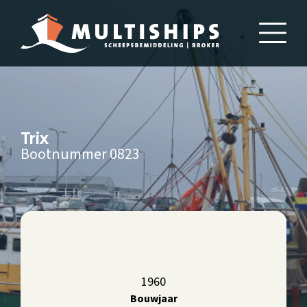
Trix
Bootnummer 0823
1960
Bouwjaar