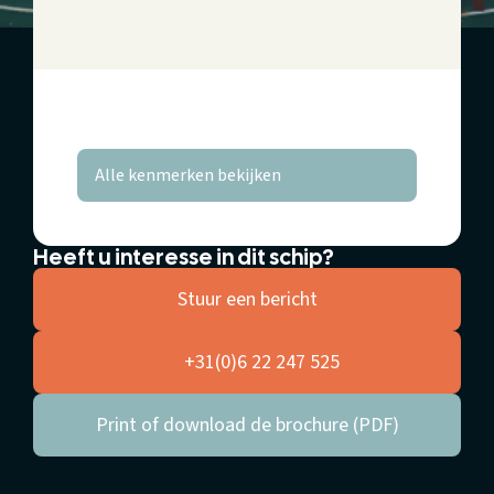
Alle kenmerken bekijken
Heeft u interesse in dit schip?
Stuur een bericht
+31(0)6 22 247 525
Print of download de brochure (PDF)