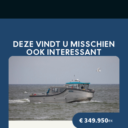
DEZE VINDT U MISSCHIEN
OOK INTERESSANT
€ 349.950
ex