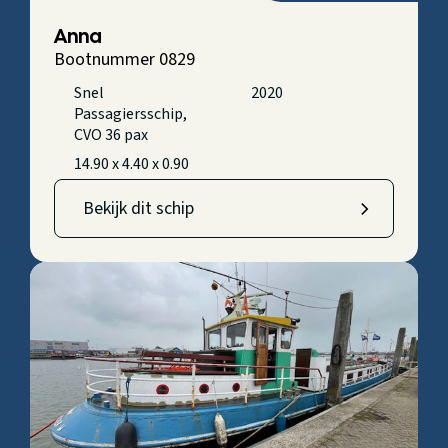
Anna
Bootnummer 0829
Snel
2020
Passagiersschip,
CVO 36 pax
14.90 x 4.40 x 0.90
Bekijk dit schip