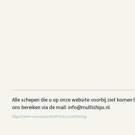
Alle schepen die u op onze website voorbij ziet kome
ons bereiken via de mail: info@multiships.nl.
Algemene voorwaarden
Privacyverklaring