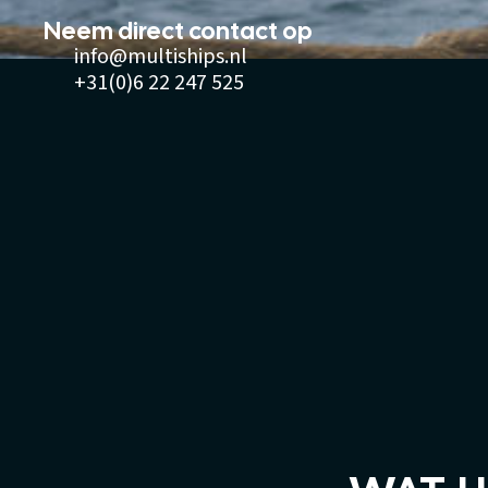
Neem direct contact op
info@multiships.nl
+31(0)6 22 247 525