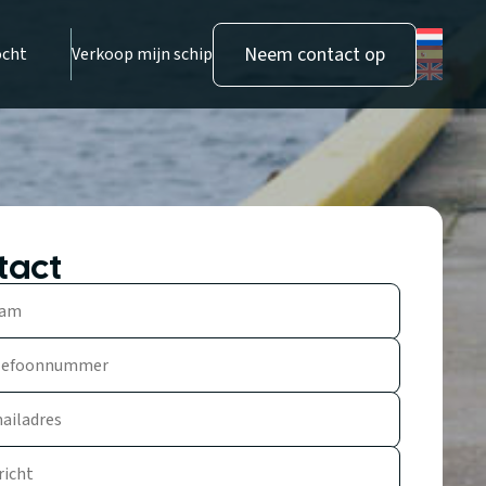
Neem contact op
ocht
Verkoop mijn schip
tact