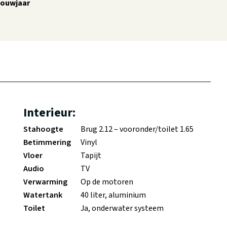
ouwjaar
Interieur:
Stahoogte
Brug 2.12 – vooronder/toilet 1.65
Betimmering
Vinyl
Vloer
Tapijt
Audio
TV
Verwarming
Op de motoren
Watertank
40 liter, aluminium
Toilet
Ja, onderwater systeem