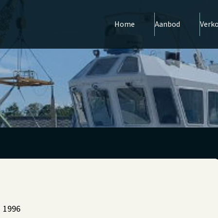
Home
Aanbod
Verk
1996