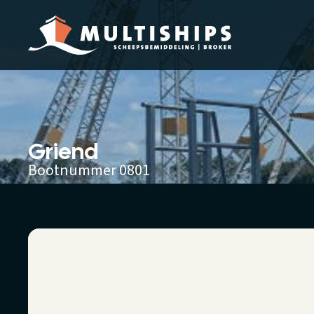
Griend
Bootnummer 0801