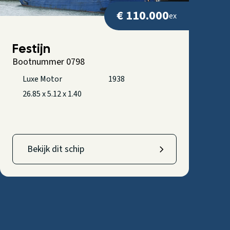
€ 110.000
ex
Festijn
Bootnummer 0798
Luxe Motor
1938
26.85 x 5.12 x 1.40
Bekijk dit schip