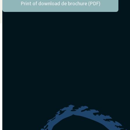
Print of download de brochure (PDF)